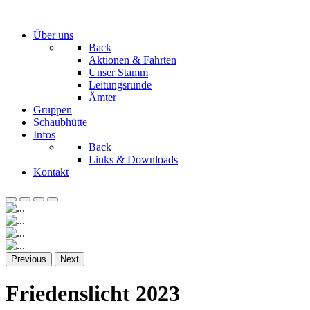
Über uns
Back
Aktionen & Fahrten
Unser Stamm
Leitungsrunde
Ämter
Gruppen
Schaubhütte
Infos
Back
Links & Downloads
Kontakt
Previous
Next
Friedenslicht 2023