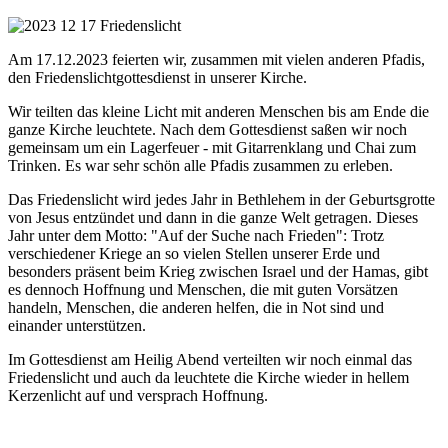
Am 17.12.2023 feierten wir, zusammen mit vielen anderen Pfadis,
den Friedenslichtgottesdienst in unserer Kirche.
Wir teilten das kleine Licht mit anderen Menschen bis am Ende die
ganze Kirche leuchtete. Nach dem Gottesdienst saßen wir noch
gemeinsam um ein Lagerfeuer - mit Gitarrenklang und Chai zum
Trinken. Es war sehr schön alle Pfadis zusammen zu erleben.
Das Friedenslicht wird jedes Jahr in Bethlehem in der Geburtsgrotte
von Jesus entzündet und dann in die ganze Welt getragen. Dieses
Jahr unter dem Motto: "Auf der Suche nach Frieden": Trotz
verschiedener Kriege an so vielen Stellen unserer Erde und
besonders präsent beim Krieg zwischen Israel und der Hamas, gibt
es dennoch Hoffnung und Menschen, die mit guten Vorsätzen
handeln, Menschen, die anderen helfen, die in Not sind und
einander unterstützen.
Im Gottesdienst am Heilig Abend verteilten wir noch einmal das
Friedenslicht und auch da leuchtete die Kirche wieder in hellem
Kerzenlicht auf und versprach Hoffnung.