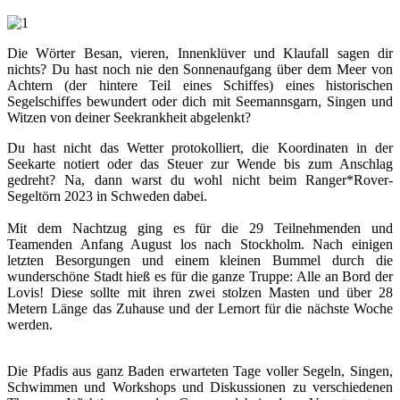
Die Wörter Besan, vieren, Innenklüver und Klaufall sagen dir
nichts? Du hast noch nie den Sonnenaufgang über dem Meer von
Achtern (der hintere Teil eines Schiffes) eines historischen
Segelschiffes bewundert oder dich mit Seemannsgarn, Singen und
Witzen von deiner Seekrankheit abgelenkt?
Du hast nicht das Wetter protokolliert, die Koordinaten in der
Seekarte notiert oder das Steuer zur Wende bis zum Anschlag
gedreht? Na, dann warst du wohl nicht beim Ranger*Rover-
Segeltörn 2023 in Schweden dabei.
Mit dem Nachtzug ging es für die 29 Teilnehmenden und
Teamenden Anfang August los nach Stockholm. Nach einigen
letzten Besorgungen und einem kleinen Bummel durch die
wunderschöne Stadt hieß es für die ganze Truppe: Alle an Bord der
Lovis! Diese sollte mit ihren zwei stolzen Masten und über 28
Metern Länge das Zuhause und der Lernort für die nächste Woche
werden.
Die Pfadis aus ganz Baden erwarteten Tage voller Segeln, Singen,
Schwimmen und Workshops und Diskussionen zu verschiedenen