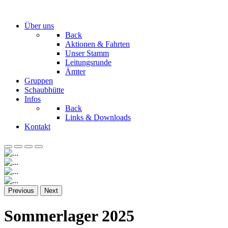
Über uns
Back
Aktionen & Fahrten
Unser Stamm
Leitungsrunde
Ämter
Gruppen
Schaubhütte
Infos
Back
Links & Downloads
Kontakt
Previous
Next
Sommerlager 2025