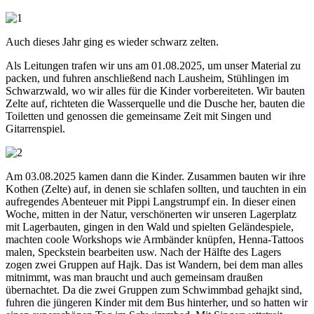
Auch dieses Jahr ging es wieder schwarz zelten.
Als Leitungen trafen wir uns am 01.08.2025, um unser Material zu
packen, und fuhren anschließend nach Lausheim, Stühlingen im
Schwarzwald, wo wir alles für die Kinder vorbereiteten. Wir bauten
Zelte auf, richteten die Wasserquelle und die Dusche her, bauten die
Toiletten und genossen die gemeinsame Zeit mit Singen und
Gitarrenspiel.
Am 03.08.2025 kamen dann die Kinder. Zusammen bauten wir ihre
Kothen (Zelte) auf, in denen sie schlafen sollten, und tauchten in ein
aufregendes Abenteuer mit Pippi Langstrumpf ein. In dieser einen
Woche, mitten in der Natur, verschönerten wir unseren Lagerplatz
mit Lagerbauten, gingen in den Wald und spielten Geländespiele,
machten coole Workshops wie Armbänder knüpfen, Henna-Tattoos
malen, Speckstein bearbeiten usw. Nach der Hälfte des Lagers
zogen zwei Gruppen auf Hajk. Das ist Wandern, bei dem man alles
mitnimmt, was man braucht und auch gemeinsam draußen
übernachtet. Da die zwei Gruppen zum Schwimmbad gehajkt sind,
fuhren die jüngeren Kinder mit dem Bus hinterher, und so hatten wir