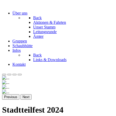
Über uns
Back
Aktionen & Fahrten
Unser Stamm
Leitungsrunde
Ämter
Gruppen
Schaubhütte
Infos
Back
Links & Downloads
Kontakt
Previous
Next
Stadtteilfest 2024