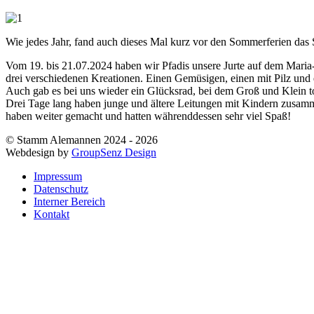
Wie jedes Jahr, fand auch dieses Mal kurz vor den Sommerferien das Sta
Vom 19. bis 21.07.2024 haben wir Pfadis unsere Jurte auf dem Maria
drei verschiedenen Kreationen. Einen Gemüsigen, einen mit Pilz und 
Auch gab es bei uns wieder ein Glücksrad, bei dem Groß und Klein 
Drei Tage lang haben junge und ältere Leitungen mit Kindern zusamm
haben weiter gemacht und hatten währenddessen sehr viel Spaß!
© Stamm Alemannen 2024 - 2026
Webdesign by
GroupSenz Design
Impressum
Datenschutz
Interner Bereich
Kontakt