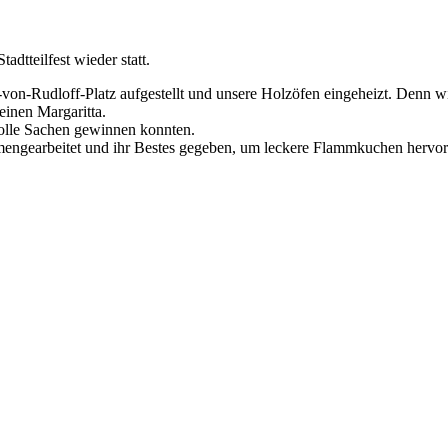
dtteilfest wieder statt.
-von-Rudloff-Platz aufgestellt und unsere Holzöfen eingeheizt. Denn w
einen Margaritta.
tolle Sachen gewinnen konnten.
engearbeitet und ihr Bestes gegeben, um leckere Flammkuchen hervorz